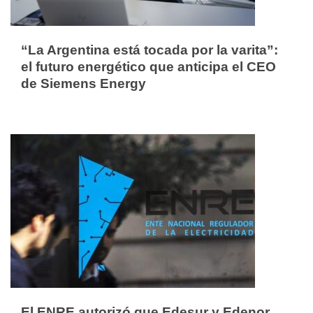
“La Argentina está tocada por la varita”:
el futuro energético que anticipa el CEO
de Siemens Energy
El ENRE autorizó que Edesur y Edenor