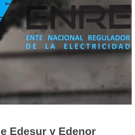
ue Edesur y Edenor