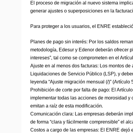
El proceso de migración al nuevo sistema implica
generar ajustes o superposiciones en la facturac
Para proteger a los usuarios, el ENRE estableció 
Planes de pago sin interés: Por los saldos rema
metodología, Edesur y Edenor deberán ofrecer pla
intereses”, tal como se comprometen en el Artícu
Ajuste en al menos dos facturas: Los montos de 
Liquidaciones de Servicio Público (LSP), y deber
leyenda “Ajuste migración mensual (/)” (Artículo 5
Prohibición de corte por falta de pago: El Artícul
implementar todas las acciones de morosidad y c
emitan a raíz de esta modificación.
Comunicación clara: Las empresas deberán impl
de forma “clara y fácilmente comprensible” el alc
Costos a cargo de las empresas: El ENRE dejó en