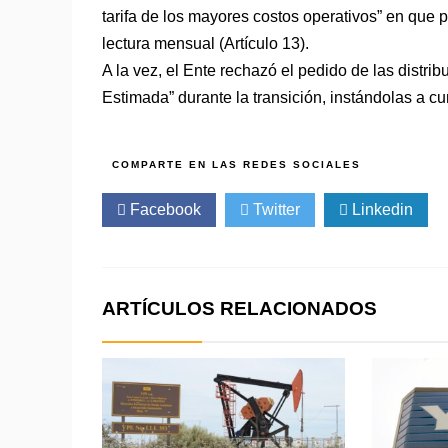
tarifa de los mayores costos operativos” en que p
lectura mensual (Artículo 13).
A la vez, el Ente rechazó el pedido de las distri
Estimada” durante la transición, instándolas a c
Facebook
Twitter
Linkedin
ARTÍCULOS RELACIONADOS