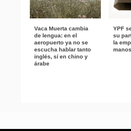
Vaca Muerta cambia
YPF s
de lengua: en el
su part
aeropuerto ya no se
la em
escucha hablar tanto
manos
inglés, sí en chino y
árabe