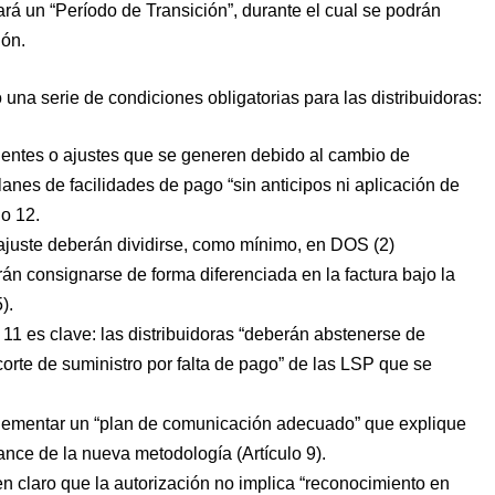
rá un “Período de Transición”, durante el cual se podrán
ión.
una serie de condiciones obligatorias para las distribuidoras:
nentes o ajustes que se generen debido al cambio de
nes de facilidades de pago “sin anticipos ni aplicación de
lo 12.
ajuste deberán dividirse, como mínimo, en DOS (2)
án consignarse de forma diferenciada en la factura bajo la
).
o 11 es clave: las distribuidoras “deberán abstenerse de
orte de suministro por falta de pago” de las LSP que se
ementar un “plan de comunicación adecuado” que explique
ance de la nueva metodología (Artículo 9).
 claro que la autorización no implica “reconocimiento en