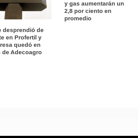
y gas aumentarán un
2,8 por ciento en
promedio
e desprendió de
e en Profertil y
presa quedó en
 de Adecoagro