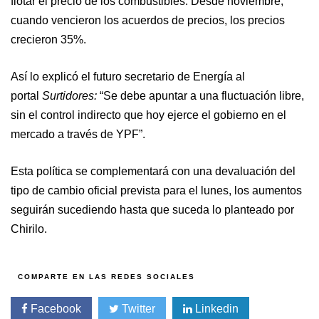
flotar el precio de los combustibles. Desde noviembre,
cuando vencieron los acuerdos de precios, los precios
crecieron 35%.
Así lo explicó el futuro secretario de Energía al
portal
Surtidores:
“Se debe apuntar a una fluctuación libre,
sin el control indirecto que hoy ejerce el gobierno en el
mercado a través de YPF”.
Esta política se complementará con una devaluación del
tipo de cambio oficial prevista para el lunes, los aumentos
seguirán sucediendo hasta que suceda lo planteado por
Chirilo.
Facebook
Twitter
Linkedin