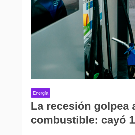
Energía
La recesión golpea 
combustible: cayó 1