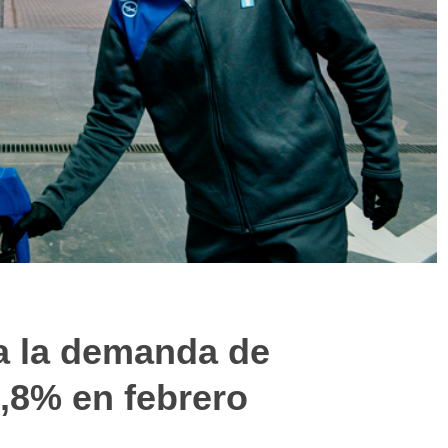
a la demanda de
,8% en febrero