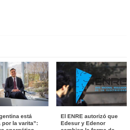
gentina está
El ENRE autorizó que
 por la varita”:
Edesur y Edenor