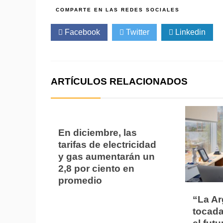
Facebook
Twitter
Linkedin
ARTÍCULOS RELACIONADOS
En diciembre, las
tarifas de electricidad
y gas aumentarán un
2,8 por ciento en
promedio
“La Ar
tocada