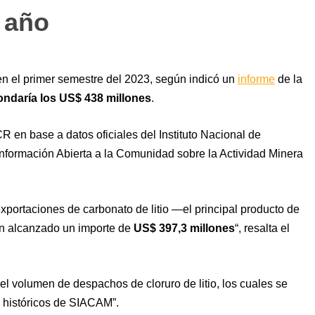
 año
 en el primer semestre del 2023, según indicó un
informe
de la
rondaría los US$ 438 millones
.
R en base a datos oficiales del Instituto Nacional de
nformación Abierta a la Comunidad sobre la Actividad Minera
xportaciones de carbonato de litio ―el principal producto de
n alcanzado un importe de
US$ 397,3 millones
“, resalta el
el volumen de despachos de cloruro de litio, los cuales se
 históricos de SIACAM”.