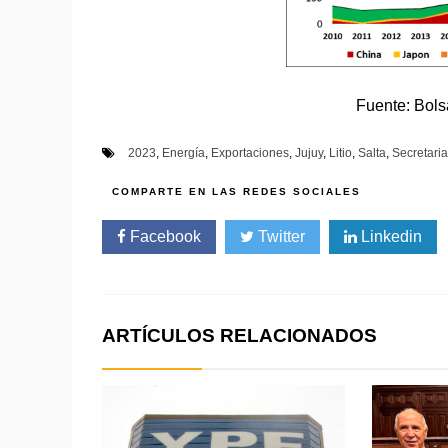
Fuente: Bols
2023
,
Energía
,
Exportaciones
,
Jujuy
,
Litio
,
Salta
,
Secretari
Facebook
Twitter
Linkedin
ARTÍCULOS RELACIONADOS