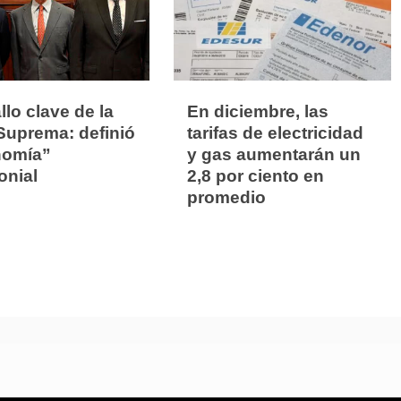
llo clave de la
En diciembre, las
Suprema: definió
tarifas de electricidad
nomía”
y gas aumentarán un
onial
2,8 por ciento en
promedio