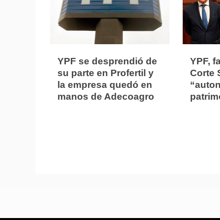
YPF se desprendió de
YPF, fa
su parte en Profertil y
Corte 
la empresa quedó en
“auto
manos de Adecoagro
patrim