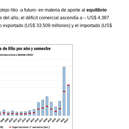
jo litio -a futuro- en materia de aporte al
equilibrio
e del año, el déficit comercial ascendía a – US$ 4.387
nto exportado (US$ 33.509 millones) y el importado (US$