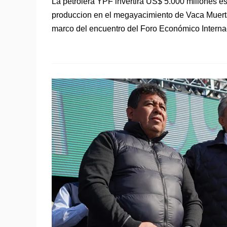
La petrolera YPF invertirá US$ 5.000 millones e
produccion en el megayacimiento de Vaca Muerta.
marco del encuentro del Foro Económico Internac