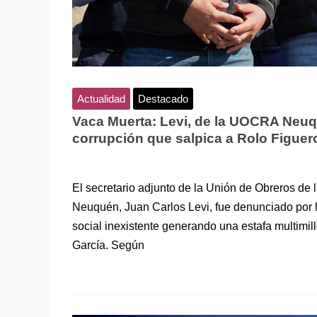
Actualidad
Destacado
Vaca Muerta: Levi, de la UOCRA Neuq
corrupción que salpica a Rolo Figuer
El secretario adjunto de la Unión de Obreros de
Neuquén, Juan Carlos Levi, fue denunciado por l
social inexistente generando una estafa multimil
García. Según