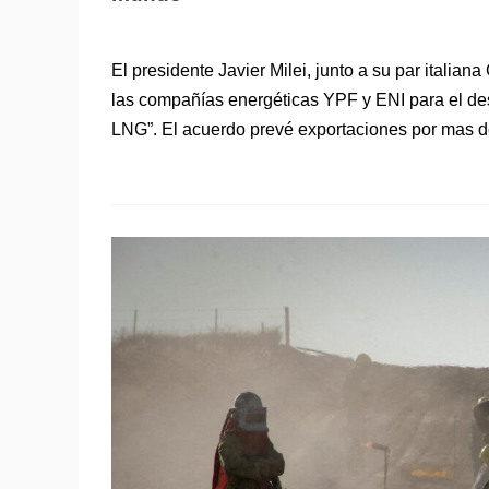
El presidente Javier Milei, junto a su par italian
las compañías energéticas YPF y ENI para el des
LNG”. El acuerdo prevé exportaciones por mas d