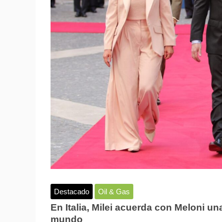
Destacado
Oil & Gas
En Italia, Milei acuerda con Meloni un
mundo