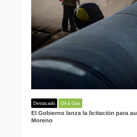
Destacado
Oil & Gas
El Gobierno lanza la licitación para 
Moreno