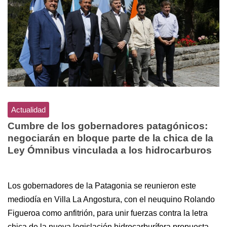
Actualidad
Cumbre de los gobernadores patagónicos:
negociarán en bloque parte de la chica de la
Ley Ómnibus vinculada a los hidrocarburos
Los gobernadores de la Patagonia se reunieron este
mediodía en Villa La Angostura, con el neuquino Rolando
Figueroa como anfitrión, para unir fuerzas contra la letra
chica de la nueva legislación hidrocarburífera propuesta