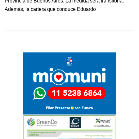
Provincia de Buenos Aires. La medida será transitoria.
Además, la cartera que conduce Eduardo