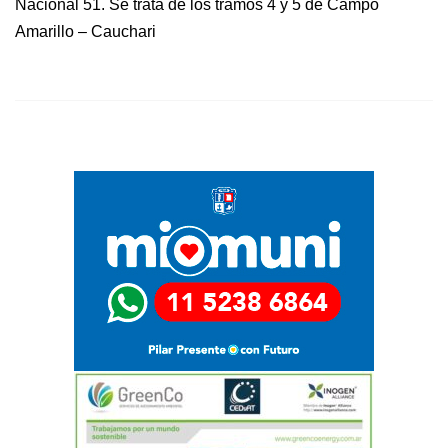
Nacional 51. Se trata de los tramos 4 y 5 de Campo
Amarillo – Cauchari