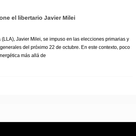
e el libertario Javier Milei
 (LLA), Javier Milei, se impuso en las elecciones primarias y
s generales del próximo 22 de octubre. En este contexto, poco
energética más allá de