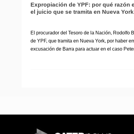
Expropiación de YPF: por qué razón e
el juicio que se tramita en Nueva York
El procurador del Tesoro de la Nación, Rodolfo Ba
de YPF, que tramita en Nueva York, por haber emi
excusación de Barra para actuar en el caso Pete