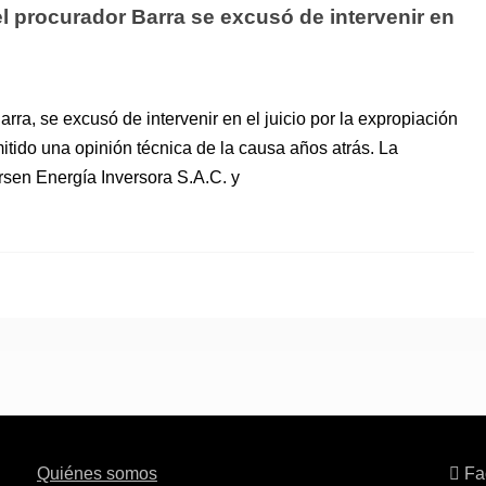
l procurador Barra se excusó de intervenir en
rra, se excusó de intervenir en el juicio por la expropiación
tido una opinión técnica de la causa años atrás. La
rsen Energía Inversora S.A.C. y
Quiénes somos
Fa