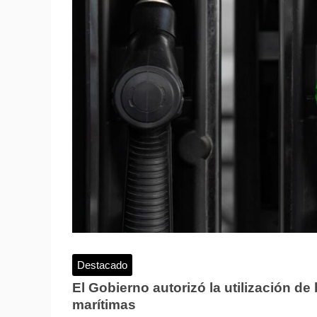
Destacado
El Gobierno autorizó la utilización d
marítimas