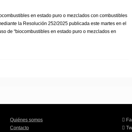
 biocombustibles en estado puro o mezclados con combustibles
 mediante la Resolución 252/2025 publicada este martes en el
el uso de “biocombustibles en estado puro o mezclados en
Quiénes somos
Fa
Contacto
Twi