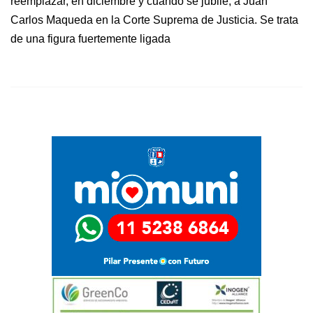
reemplazar, en diciembre y cuando se jubile, a Juan
Carlos Maqueda en la Corte Suprema de Justicia. Se trata
de una figura fuertemente ligada