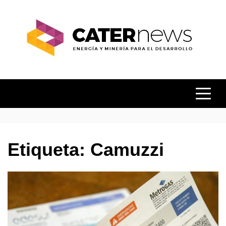
Skip
to
content
ENERGÍA Y MINERÍA PARA EL
CATER
DESARROLLO
NEWS
Etiqueta:
Camuzzi