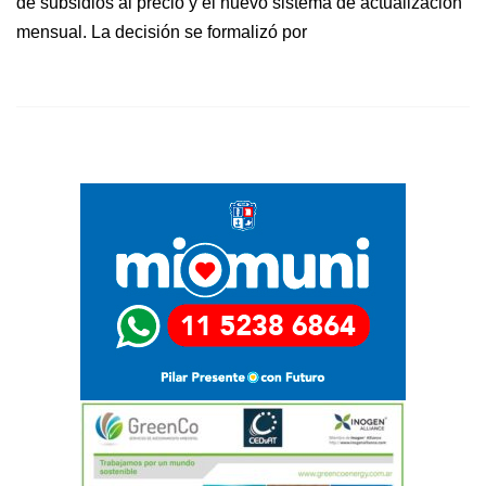
de subsidios al precio y el nuevo sistema de actualización
mensual. La decisión se formalizó por