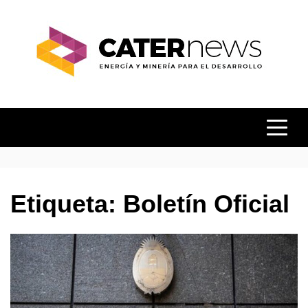
Skip
to
content
ENERGÍA Y MINERÍA PARA EL
CATER
DESARROLLO
NEWS
Etiqueta:
Boletín Oficial