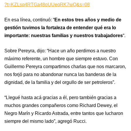
?t=KZLsq4RTGa48oUUeqRK7wQ&s=08
En esa línea, continuó: “
En estos tres años y medio de
gestión tuvimos la fortaleza de entender qué era lo
importante: nuestras familias y nuestros trabajadores
“.
Sobre Pereyra, dijo: “Hace un año perdimos a nuestro
máximo referente, un hombre que siempre estuvo. Con
Guillermo Pereyra compartimos charlas que nos marcaron,
nos forjó para no abandonar nunca las banderas de la
dignidad, de la familia y del orgullo de ser petroleros”.
“Llegué hasta acá gracias a él, pero también gracias a
muchos grandes compañeros como Richard Dewey, el
Negro Marín y Ricardo Astrada, entre tantos que lucharon
siempre del mismo lado”, agregó Rucci.