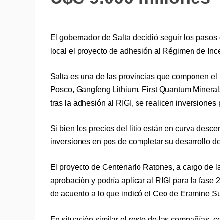
El gobernador de Salta decidió seguir los pasos d
local el proyecto de adhesión al Régimen de Ince
Salta es una de las provincias que componen el tr
Posco, Gangfeng Lithium, First Quantum Minerals
tras la adhesión al RIGI, se realicen inversiones
Si bien los precios del litio están en curva desc
inversiones en pos de completar su desarrollo d
El proyecto de Centenario Ratones, a cargo de la
aprobación y podría aplicar al RIGI para la fase 
de acuerdo a lo que indicó el Ceo de Eramine S
En situación similar el resto de las compañías, 