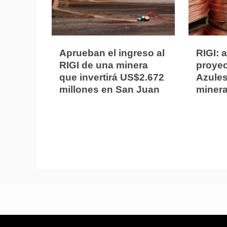
Aprueban el ingreso al
RIGI: 
RIGI de una minera
proyec
que invertirá US$2.672
Azules
millones en San Juan
miner