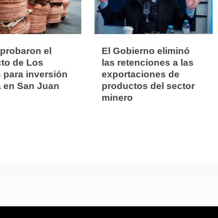
aprobaron el
El Gobierno eliminó
to de Los
las retenciones a las
 para inversión
exportaciones de
a en San Juan
productos del sector
minero