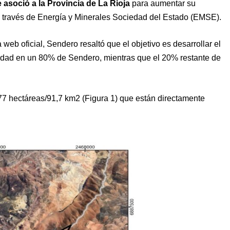
 asoció a la Provincia de La Rioja
para aumentar su
zo a través de Energía y Minerales Sociedad del Estado (EMSE).
b oficial, Sendero resaltó que el objetivo es desarrollar el
edad en un 80% de Sendero, mientras que el 20% restante de
7 hectáreas/91,7 km2 (Figura 1) que están directamente