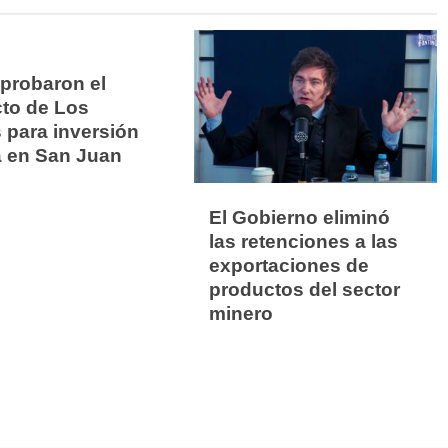
aprobaron el
to de Los
 para inversión
a en San Juan
El Gobierno eliminó
las retenciones a las
exportaciones de
productos del sector
minero