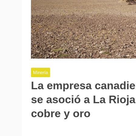
Minería
La empresa canadi
se asoció a La Rioj
cobre y oro