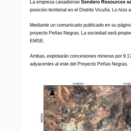
La empresa canadiense
Sendero Resources
se
posición territorial en el Distrito Vicuña. Lo hi
Mediante un comunicado publicado en su página we
proyecto Peñas Negras. La sociedad será propi
EMSE.
Ambas, explotarán concesiones mineras por 9.17
adyacentes al este del Proyecto Peñas Negras.