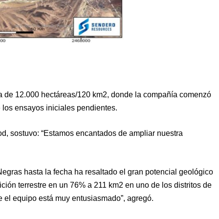
sta de 12.000 hectáreas/120 km2, donde la compañía comenzó
 los ensayos iniciales pendientes.
od, sostuvo: “Estamos encantados de ampliar nuestra
gras hasta la fecha ha resaltado el gran potencial geológico
ción terrestre en un 76% a 211 km2 en uno de los distritos de
e el equipo está muy entusiasmado”, agregó.