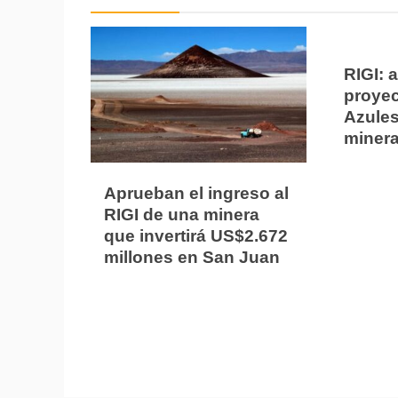
RIGI: 
proyec
Azules
miner
Aprueban el ingreso al
RIGI de una minera
que invertirá US$2.672
millones en San Juan