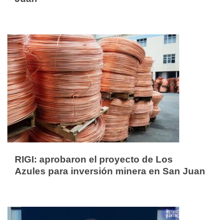
RIGI: aprobaron el proyecto de Los
Azules para inversión minera en San Juan