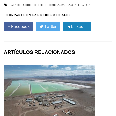
Conicet
,
Gobierno
,
Litio
,
Roberto Salvarezza
,
Y-TEC
,
YPF
Facebook
Twitter
Linkedin
ARTÍCULOS RELACIONADOS