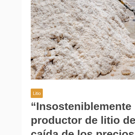
Litio
“Insosteniblemente 
productor de litio d
caída de los precios