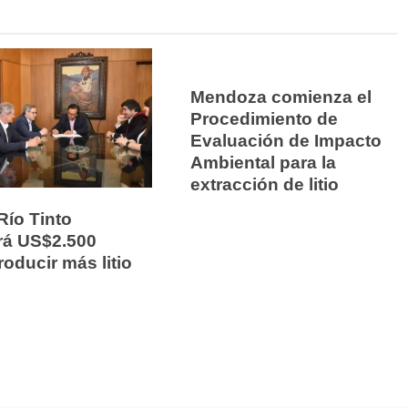
Mendoza comienza el
Procedimiento de
Evaluación de Impacto
Ambiental para la
extracción de litio
 Río Tinto
irá US$2.500
roducir más litio