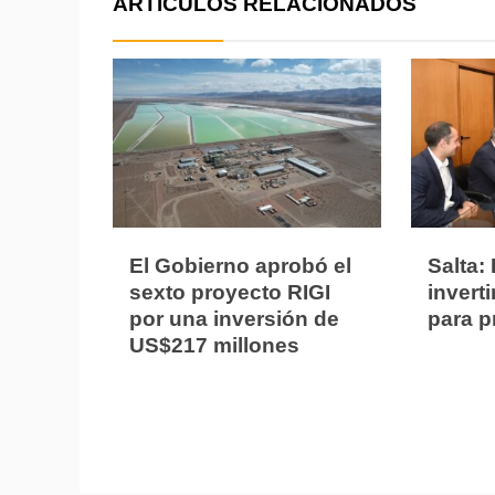
ARTÍCULOS RELACIONADOS
El Gobierno aprobó el
Salta:
sexto proyecto RIGI
invert
por una inversión de
para p
US$217 millones