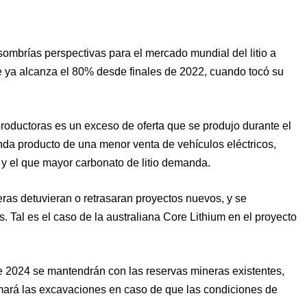
mbrías perspectivas para el mercado mundial del litio a
ue ya alcanza el 80% desde finales de 2022, cuando tocó su
 productoras es un exceso de oferta que se produjo durante el
anda producto de una menor venta de vehículos eléctricos,
 y el que mayor carbonato de litio demanda.
ras detuvieran o retrasaran proyectos nuevos, y se
. Tal es el caso de la australiana Core Lithium en el proyecto
e 2024 se mantendrán con las reservas mineras existentes,
mará las excavaciones en caso de que las condiciones de