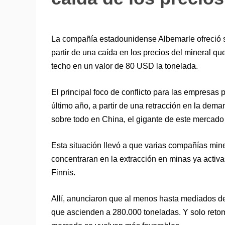
La compañía estadounidense Albemarle ofreció so
partir de una caída en los precios del mineral q
techo en un valor de 80 USD la tonelada.
El principal foco de conflicto para las empresas
último año, a partir de una retracción en la dem
sobre todo en China, el gigante de este mercado
Esta situación llevó a que varias compañías mine
concentraran en la extracción en minas ya activas
Finnis.
Allí, anunciaron que al menos hasta mediados d
que ascienden a 280.000 toneladas. Y solo reto