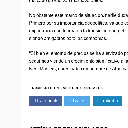
mercado se vuelvan más favorables.
No obstante este marco de situación, nadie duda 
Primero por su importancia geopolítica, ya que 
importancia que tendrá en la transición energét
siendo amigables para las compañías.
“Si bien el entorno de precios se ha suavizado 
seguimos viendo un crecimiento significativo a l
Kent Masters, quien habló en nombre de Albemar
Facebook
Twitter
Linkedin