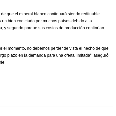
de que el mineral blanco continuará siendo redituable.
es un bien codiciado por muchos países debido a la
ica, y segundo porque sus costos de producción continúan
por el momento, no debemos perder de vista el hecho de que
argo plazo en la demanda para una oferta limitada”, aseguró
le.