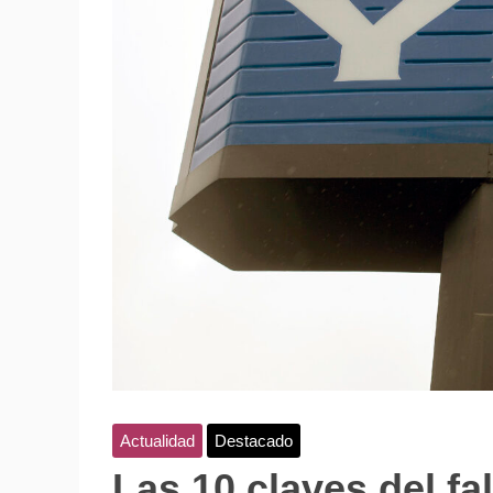
Actualidad
Destacado
Las 10 claves del fal