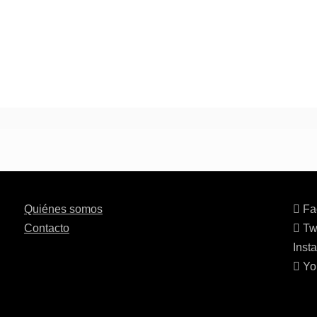
Quiénes somos
Fa
Contacto
Twi
Inst
Yo