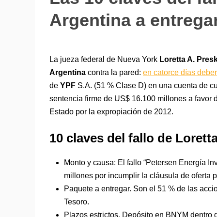
Argentina a entrega
La jueza federal de Nueva York
Loretta A. Pres
Argentina
contra la pared:
en catorce días deber
de
YPF
S.A. (51 % Clase D) en una cuenta de cu
sentencia firme de US$ 16.100 millones a favor
Estado por la expropiación de 2012.
10 claves del fallo de Loret
Monto y causa: El fallo “Petersen Energía In
millones por incumplir la cláusula de oferta p
Paquete a entregar. Son el 51 % de las accio
Tesoro.
Plazos estrictos. Depósito en BNYM dentro de