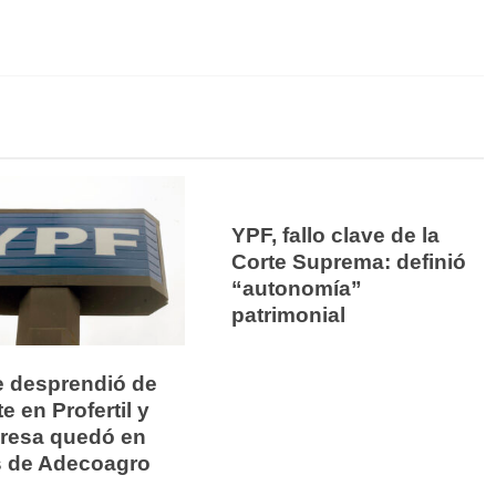
YPF, fallo clave de la
Corte Suprema: definió
“autonomía”
patrimonial
e desprendió de
e en Profertil y
presa quedó en
 de Adecoagro