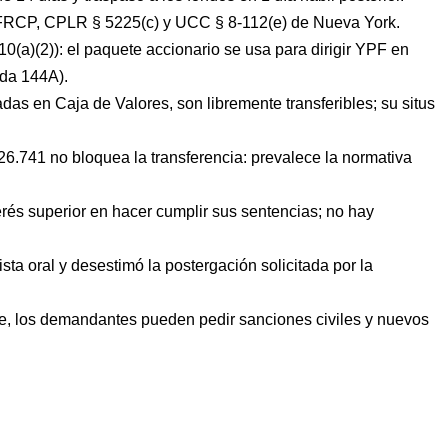
9 FRCP, CPLR § 5225(c) y UCC § 8-112(e) de Nueva York.
(a)(2)): el paquete accionario se usa para dirigir YPF en
da 144A).
das en Caja de Valores, son libremente transferibles; su situs
y 26.741 no bloquea la transferencia: prevalece la normativa
erés superior en hacer cumplir sus sentencias; no hay
sta oral y desestimó la postergación solicitada por la
le, los demandantes pueden pedir sanciones civiles y nuevos