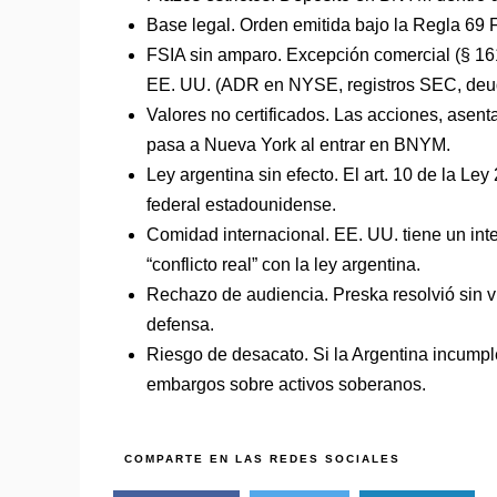
Base legal. Orden emitida bajo la Regla 6
FSIA sin amparo. Excepción comercial (§ 1610
EE. UU. (ADR en NYSE, registros SEC, deu
Valores no certificados. Las acciones, asenta
pasa a Nueva York al entrar en BNYM.
Ley argentina sin efecto. El art. 10 de la Le
federal estadounidense.
Comidad internacional. EE. UU. tiene un int
“conflicto real” con la ley argentina.
Rechazo de audiencia. Preska resolvió sin vi
defensa.
Riesgo de desacato. Si la Argentina incump
embargos sobre activos soberanos.