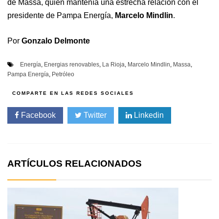
de Massa, quien mantenía una estrecha relación con el
presidente de Pampa Energía,
Marcelo Mindlin
.
Por
Gonzalo Delmonte
Energía
,
Energias renovables
,
La Rioja
,
Marcelo Mindlin
,
Massa
,
Pampa Energía
,
Petróleo
Facebook
Twitter
Linkedin
ARTÍCULOS RELACIONADOS