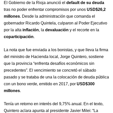
El Gobierno de la Rioja anunció el
default de su deuda
tras no poder enfrentar compromisos por unos
USD$26,2
millones
. Desde la administración que comanda el
gobernador Ricardo Quintela, culparon al Poder Ejecutivo
por la alta
inflación
, la
devaluación
y el recorte en la
coparticipación
.
La nota que fue enviada a los bonistas, y que lleva la firma
del ministro de Hacienda local, Jorge Quintero, sostiene
que la provincia “enfrenta desafíos económicos sin
precedentes”. El vencimiento se concretó el sábado
pasado y se trataba de una la colocación de deuda pública
con un bono verde, emitido en 2017, por
USD$300
millones
.
Tenía un retorno en interés del 9,75% anual. En el texto,
Quintero aclara apunta al presidente Javier Milei: “La