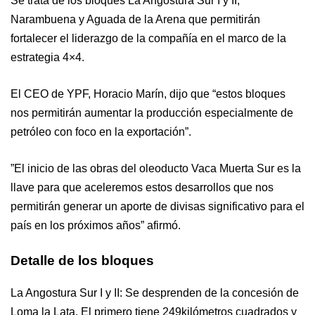
Se trata de los bloques La Angostura Sur I y II,
Narambuena y Aguada de la Arena que permitirán
fortalecer el liderazgo de la compañía en el marco de la
estrategia 4×4.
El CEO de YPF, Horacio Marín, dijo que “estos bloques
nos permitirán aumentar la producción especialmente de
petróleo con foco en la exportación”.
”El inicio de las obras del oleoducto Vaca Muerta Sur es la
llave para que aceleremos estos desarrollos que nos
permitirán generar un aporte de divisas significativo para el
país en los próximos años” afirmó.
Detalle de los bloques
La Angostura Sur I y II: Se desprenden de la concesión de
Loma la Lata. El primero tiene 249kilómetros cuadrados y