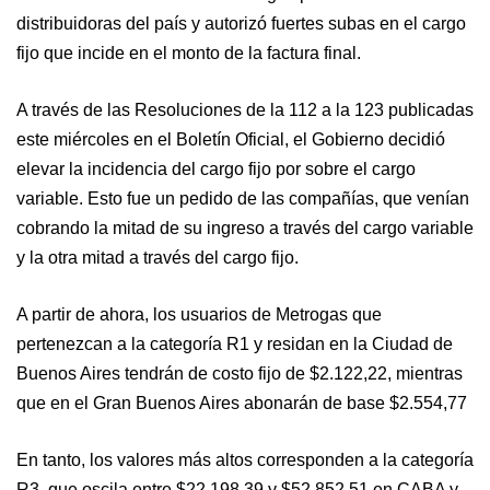
distribuidoras del país y autorizó fuertes subas en el cargo
fijo que incide en el monto de la factura final.
A través de las Resoluciones de la 112 a la 123 publicadas
este miércoles en el Boletín Oficial, el Gobierno decidió
elevar la incidencia del cargo fijo por sobre el cargo
variable. Esto fue un pedido de las compañías, que venían
cobrando la mitad de su ingreso a través del cargo variable
y la otra mitad a través del cargo fijo.
A partir de ahora, los usuarios de Metrogas que
pertenezcan a la categoría R1 y residan en la Ciudad de
Buenos Aires tendrán de costo fijo de $2.122,22, mientras
que en el Gran Buenos Aires abonarán de base $2.554,77
En tanto, los valores más altos corresponden a la categoría
R3, que oscila entre $22.198,39 y $52.852,51 en CABA y