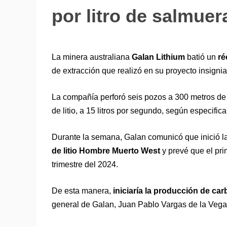
por litro de salmuer
La minera australiana
Galan Lithium
batió un
ré
de extracción que realizó en su proyecto insig
La compañía perforó seis pozos a 300 metros de
de litio, a 15 litros por segundo, según especifi
Durante la semana, Galan comunicó que inició l
de litio Hombre Muerto
West
y prevé que el pri
trimestre del 2024.
De esta manera,
iniciaría la producción de car
general de Galan, Juan Pablo Vargas de la Vega