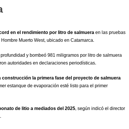
a
cord en el rendimiento por litro de salmuera
en las pruebas
nia Hombre Muerto West, ubicado en Catamarca.
 profundidad y bombeó 981 miligramos por litro de salmuera
caron autoridades en declaraciones periodísticas.
a
construcción la primera fase del proyecto de salmuera
mer estanque de evaporación esté listo para el primer
bonato de litio a mediados del 2025
, según indicó el director
.