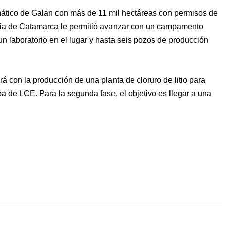
tico de Galan con más de 11 mil hectáreas con permisos de
ncia de Catamarca le permitió avanzar con un campamento
n laboratorio en el lugar y hasta seis pozos de producción
á con la producción de una planta de cloruro de litio para
pa de LCE. Para la segunda fase, el objetivo es llegar a una