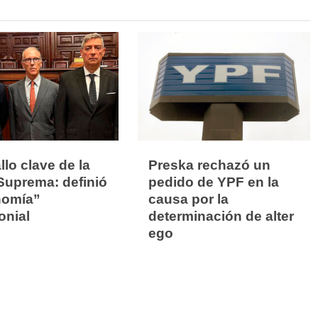
llo clave de la
Preska rechazó un
Suprema: definió
pedido de YPF en la
nomía”
causa por la
onial
determinación de alter
ego