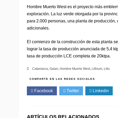
Hombre Muerto West es el proyecto más emblemá
exploración. La luz verde otorgada por la provi
para 2.000 personas, una planta de producción, u
adicionales.
El comienzo de la construcción de esta planta ser
lograr la tasa de producción anunciada de 5,4 kt
tasa de producción LCE completa de 20ktpa.
Catamarca
,
Galan
,
Hombre Muerto West
,
Lithium
,
Litio
Facebook
Twitter
Linkedin
ARTÍCULOS RELACIONADOS