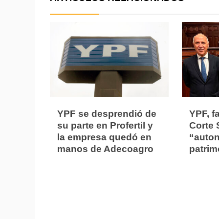
YPF se desprendió de
YPF, fa
su parte en Profertil y
Corte 
la empresa quedó en
“auto
manos de Adecoagro
patrim