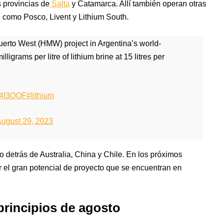
s provincias de
Salta
y Catamarca. Allí también operan otras
 como Posco, Livent y Lithium South.
uerto West (HMW) project in Argentina’s world-
igrams per litre of lithium brine at 15 litres per
LP4I3OOF
#lithium
ugust 29, 2023
io detrás de Australia, China y Chile. En los próximos
 el gran potencial de proyecto que se encuentran en
principios de agosto