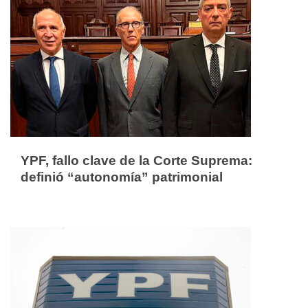
YPF, fallo clave de la Corte Suprema:
definió “autonomía” patrimonial