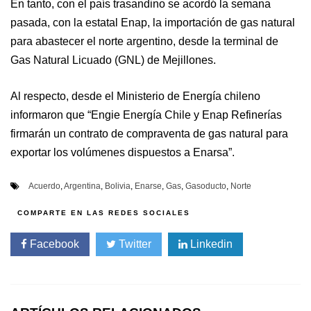
En tanto, con el país trasandino se acordó la semana
pasada, con la estatal Enap, la importación de gas natural
para abastecer el norte argentino, desde la terminal de
Gas Natural Licuado (GNL) de Mejillones.
Al respecto, desde el Ministerio de Energía chileno
informaron que “Engie Energía Chile y Enap Refinerías
firmarán un contrato de compraventa de gas natural para
exportar los volúmenes dispuestos a Enarsa”.
Acuerdo
,
Argentina
,
Bolivia
,
Enarse
,
Gas
,
Gasoducto
,
Norte
Facebook
Twitter
Linkedin