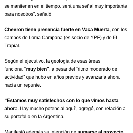
se mantienen en el tiempo, será una señal muy importante
para nosotros”, señaló.
Chevron tiene presencia fuerte en Vaca Muerta
, con los
campos de Loma Campana (es socio de YPF) y de El
Trapial.
Según el ejecutivo, la geología de esas áreas
funciona
“muy bien”
, a pesar del “ritmo moderado de
actividad” que hubo en años previos y avanzaría ahora
hacia un repunte.
“Estamos muy satisfechos con lo que vimos hasta
ahor
a. Hay mucho potencial aquí”, agregó, con relación a
su portafolio en la Argentina.
Manifestó además su intención de
sumarse al proyecto