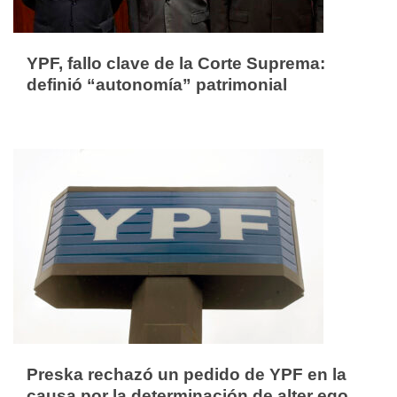
YPF, fallo clave de la Corte Suprema:
definió “autonomía” patrimonial
Preska rechazó un pedido de YPF en la
causa por la determinación de alter ego